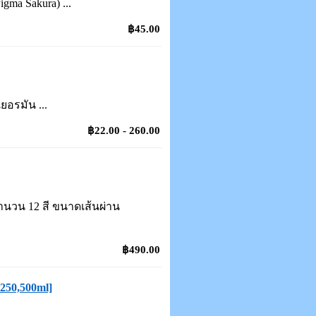
ma Sakura) ...
฿45.00
ยอรมัน ...
฿22.00 - 260.00
จำนวน 12 สี ขนาดเส้นผ่าน
฿490.00
,250,500ml]