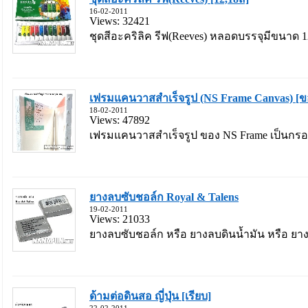
16-02-2011
Views: 32421
ชุดสีอะคริลิค รีฟ(Reeves) หลอดบรรจุมีขนาด 1
เฟรมแคนวาสสำเร็จรูป (NS Frame Canvas) [ขอ
18-02-2011
Views: 47892
เฟรมแคนวาสสำเร็จรูป ของ NS Frame เป็นกรอ
ยางลบซับชอล์ก Royal & Talens
19-02-2011
Views: 21033
ยางลบซับชอล์ก หรือ ยางลบดินน้ำมัน หรือ ยางลบ
ด้ามต่อดินสอ ญี่ปุ่น [เรียบ]