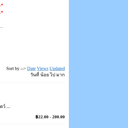
-*
-*
Sort by -->
Date
Views
Updated
วันที่ น้อย ไป มาก
์ ...
฿22.00 - 200.00