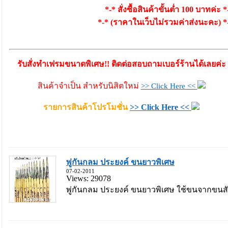
*-* สั่งซื้อสินค้าขั้นต่ำ 100 บาทค่ะ *
*-* (ราคาในเว็บไม่รวมค่าส่งนะคะ) *
รับสั่งทำเฟรมขนาดพิเศษ!! ติดต่อสอบถามเบอร์ร้านได้เลยค่ะ
สินค้าจำเป็น สำหรับนิสิตใหม่
>> Click Here <<
รายการสินค้าโปรโมชั่น
>> Click Here <<
พู่กันกลม ประยงค์ ขนยาวพิเศษ
07-02-2011
Views: 29078
พู่กันกลม ประยงค์ ขนยาวพิเศษ ใช้ขนจากขนสัตว