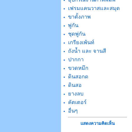
เฟรมแคนวาสและสมุด
ขาตั้งภาพ
พู่กัน
ชุดพู่กัน
เกรียงเพ้นท์
ถังน้ำ และ จานสี
ปากกา
ขวดหมึก
ดินสอกด
ดินสอ
ยางลบ
คัตเตอร์
อื่นๆ
แสดงความคิดเห็น