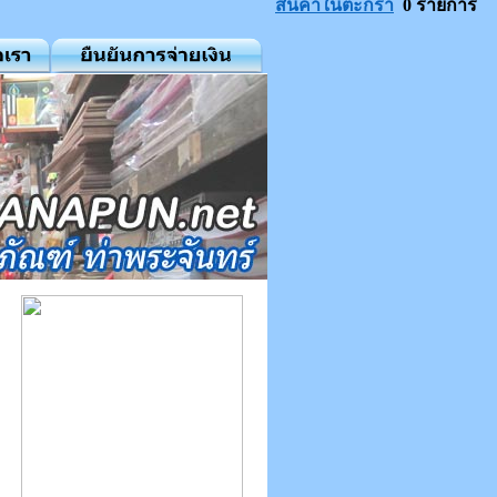
สินค้าในตะกร้า
0 รายการ
ำ