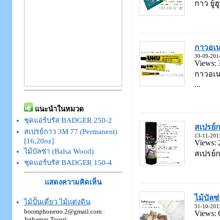
กาว ยู้
กาวอเนก
30-09-201
Views: 
กาวอเนก
...
แนะนำในหมวด
ชุดแอร์บรัส BADGER 250-2
สเปรย์ก
สเปรย์กาว 3M 77 (Permanent)
13-11-201
[16,20oz]
Views: 
ไม้บัลซ่า (Balsa Wood)
สเปรย์ก
ชุดแอร์บรัส BADGER 150-4
แสดงความคิดเห็น
ไม้บัลซ
ไม้ปั้นเดี่ยว ไม้แต่งดิน
31-10-201
boomphoneno.2@gmail.com
:
Views: 
Juthamas Toosri