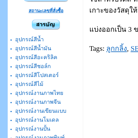
เกาะของวัสดุให้ม
สถานะเลขที่สั่งซื้อ
แบ่งออกเป็น 3 ข
อุปกรณ์สีน้ำ
Tags:
ลูกกลิ้ง
,
S
อุปกรณ์สีน้ำมัน
อุปกรณ์สีอะคริลิค
อุปกรณ์สีชอล์ก
อุปกรณ์สีโปสเตอร์
อุปกรณ์สีไม้
อุปกรณ์งานภาพไทย
อุปกรณ์งานภาพจีน
อุปกรณ์งานเขียนแบบ
อุปกรณ์งานโมเดล
อุปกรณ์งานปั้น
อุปกรณ์งานภาพพิมพ์