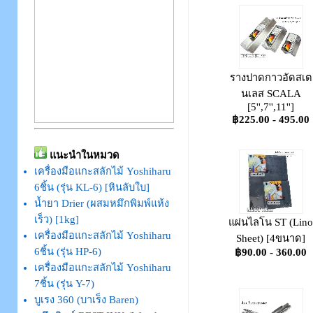
รางปาดกาวอัดสเต
นเลส SCALA
[5'',7'',11'']
฿225.00 - 495.00
แนะนำในหมวด
เครื่องมือแกะสลักไม้ Yoshiharu
6ชิ้น (รุ่น KL-6) [หินลับใบ]
น้ำยา Drier (ผสมหมึกพิมพ์แห้ง
เร็ว) [1kg]
แผ่นไลโน ST (Lino
เครื่องมือแกะสลักไม้ Yoshiharu
Sheet) [4ขนาด]
6ชิ้น (รุ่น HP-6)
฿90.00 - 360.00
เครื่องมือแกะสลักไม้ Yoshiharu
7ชิ้น (รุ่น Y-7)
บูเรง 360 (บาเร็ง Baren)