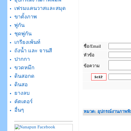
เฟรมแคนวาสและสมุด
ขาตั้งภาพ
พู่กัน
ชุดพู่กัน
เกรียงเพ้นท์
ชื่อ/Email
ถังน้ำ และ จานสี
หัวข้อ
ปากกา
ข้อความ
ขวดหมึก
ดินสอกด
ดินสอ
ยางลบ
_
คัตเตอร์
อื่นๆ
หมวด: อุปกรณ์งานภาพพิ