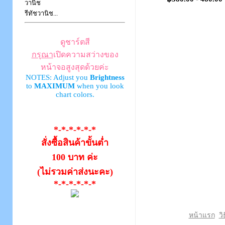
วานิช
รีทัชวานิช...
ดูชาร์ตสี
กรุณา
เปิดความสว่างของ
หน้าจอสูงสุดด้วยค่ะ
NOTES: Adjust you
Brightness
to
MAXIMUM
when you look
chart colors.
*-*-*-*-*-*
สั่งซื้อสินค้าขั้นต่ำ
100 บาท ค่ะ
(ไม่รวมค่าส่งนะคะ)
*-*-*-*-*-*
หน้าแรก
วิ