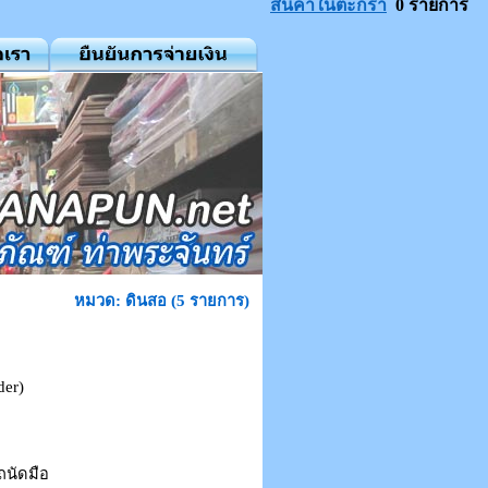
สินค้าในตะกร้า
0 รายการ
หมวด: ดินสอ (5 รายการ)
der)
ถนัดมือ