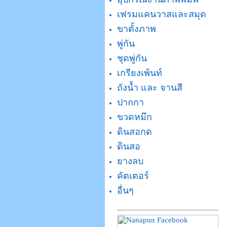
เฟรมแคนวาสและสมุด
ขาตั้งภาพ
พู่กัน
ชุดพู่กัน
เกรียงเพ้นท์
ถังน้ำ และ จานสี
ปากกา
ขวดหมึก
ดินสอกด
ดินสอ
ยางลบ
คัตเตอร์
อื่นๆ