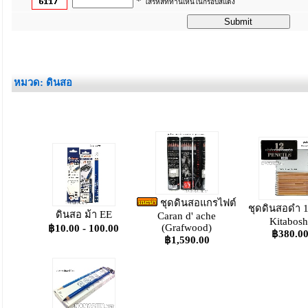
*
ใส่รหัสที่ท่านเห็นในกรอบสีแดง
_
หมวด: ดินสอ
ชุดดินสอแกรไฟต์
ชุดดินสอดำ 1
ดินสอ ม้า EE
Caran d' ache
Kitabosh
(Grafwood)
฿10.00 - 100.00
฿380.0
฿1,590.00