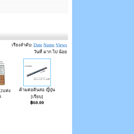
เรียงลำดับ:
Date
Name
Views
วันที่ มาก ไป น้อย
ด้ามต่อดินสอ ญี่ปุ่น
2แท่ง
i
[เรียบ]
0
฿60.00