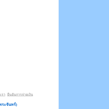
อเรา
ยืนยันการจ่ายเงิน
พระจันทร์)