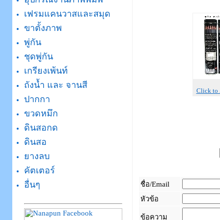
เฟรมแคนวาสและสมุด
ขาตั้งภาพ
พู่กัน
ชุดพู่กัน
เกรียงเพ้นท์
ถังน้ำ และ จานสี
Click t
ปากกา
ขวดหมึก
ดินสอกด
ดินสอ
ยางลบ
คัตเตอร์
อื่นๆ
ชื่อ/Email
หัวข้อ
ข้อความ