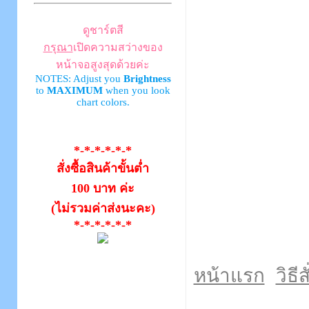
ดูชาร์ตสี
กรุณา
เปิดความสว่างของ
หน้าจอสูงสุดด้วยค่ะ
NOTES: Adjust you
Brightness
to
MAXIMUM
when you look
chart colors.
*-*-*-*-*-*
สั่งซื้อสินค้าขั้นต่ำ
100 บาท ค่ะ
(ไม่รวมค่าส่งนะคะ)
*-*-*-*-*-*
หน้าแรก
วิธีส