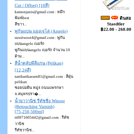
Cut / Offset) [10สี]
kamonjanis@gmail.com
: หมึก
พิมพ์best
ดินสอ
Staedtler
สีขาว...
฿22.00 - 260.00
พู่กันแบน แองเจโล่ (Angelo)
suwitwoot4@gmail.com
: พู่กัน
แบนangelo เบอร์0
พู่กันแบนangelo เบอร์0 จำนวน 10
ด้าม...
สีน้ำตลับพีลีแกน (Pelikan)
[12,24สี]
nattharikaearn81@gmail.com
: สีฝุ่น
pelikan
ซอยบ่อดิน หมู่4 ถนนแพรกษา
จ.สมุทรปรา�...
น้ำยาวานิช รีทัชชิ่ง Winsor
(Retouching Varnish)
[75,250,500ml]
tt0971605442@gmail.com
: รีทัช
วานิช
รีทัชวานิช...