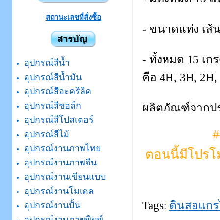
สถานะเลขที่สั่งซื้อ
- ขนาดแท่ง เส้
- ทั้งหมด 15 เกร
อุปกรณ์สีน้ำ
คือ 4H, 3H, 2H,
อุปกรณ์สีน้ำมัน
อุปกรณ์สีอะคริลิค
อุปกรณ์สีชอล์ก
ผลิตภัณฑ์จากป
อุปกรณ์สีโปสเตอร์
#
อุปกรณ์สีไม้
อุปกรณ์งานภาพไทย
ตอนนี้มีโปรโม
อุปกรณ์งานภาพจีน
อุปกรณ์งานเขียนแบบ
อุปกรณ์งานโมเดล
Tags:
ดินสอแกร
อุปกรณ์งานปั้น
อุปกรณ์งานภาพพิมพ์