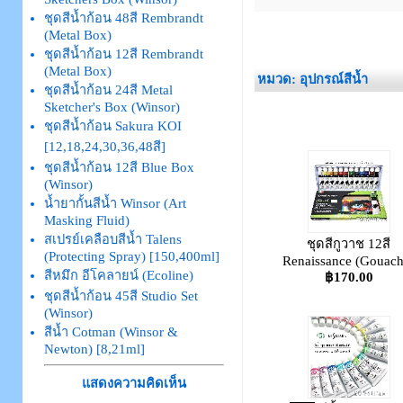
ชุดสีน้ำก้อน 48สี Rembrandt
_
(Metal Box)
ชุดสีน้ำก้อน 12สี Rembrandt
(Metal Box)
หมวด: อุปกรณ์สีน้ำ
ชุดสีน้ำก้อน 24สี Metal
Sketcher's Box (Winsor)
ชุดสีน้ำก้อน Sakura KOI
[12,18,24,30,36,48สี]
ชุดสีน้ำก้อน 12สี Blue Box
(Winsor)
น้ำยากั้นสีน้ำ Winsor (Art
Masking Fluid)
สเปรย์เคลือบสีน้ำ Talens
ชุดสีกูวาช 12สี
(Protecting Spray) [150,400ml]
Renaissance (Gouach
สีหมึก อีโคลายน์ (Ecoline)
฿170.00
ชุดสีน้ำก้อน 45สี Studio Set
(Winsor)
สีน้ำ Cotman (Winsor &
Newton) [8,21ml]
แสดงความคิดเห็น