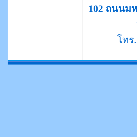
102 ถนนมห
โทร.