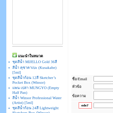
แนะนำในหมวด
ชุดสีน้ำ MIJELLO Gold 36สี
สีน้ำ คุซาคาเบะ (Kusakabe)
[5ml]
ชุดสีน้ำก้อน 12สี Sketcher’s
ชื่อ/Email
Pocket Box (Winsor)
หัวข้อ
แพน เปล่า MUNGYO (Empty
Half Pan)
ข้อความ
สีน้ำ Winsor Professional Water
(Artist) [5ml]
ชุดสีน้ำก้อน 24สี Lightweight
Sketchers Box (Winsor)