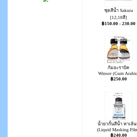
ชุดสีน้ำ Sakura
[12,18สี]
฿150.00 - 230.00
กัมอะราบิค
Winsor (Gum Arabic
฿250.00
น้ำยากั้นสีน้ำ ทาเล้น
(Liquid Masking Fil
฿240.00