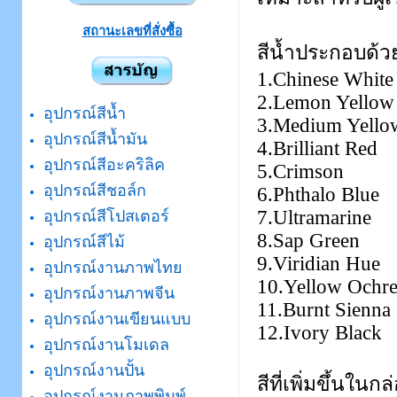
สถานะเลขที่สั่งซื้อ
สีน้ำประกอบด้ว
1.Chinese White
2.Lemon Yellow
อุปกรณ์สีน้ำ
3.Medium Yello
อุปกรณ์สีน้ำมัน
4.Brilliant Red
อุปกรณ์สีอะคริลิค
5.Crimson
อุปกรณ์สีชอล์ก
6.Phthalo Blue
7.Ultramarine
อุปกรณ์สีโปสเตอร์
8.Sap Green
อุปกรณ์สีไม้
9.Viridian Hue
อุปกรณ์งานภาพไทย
10.Yellow Ochr
อุปกรณ์งานภาพจีน
11.Burnt Sienna
อุปกรณ์งานเขียนแบบ
12.Ivory Black
อุปกรณ์งานโมเดล
อุปกรณ์งานปั้น
สีที่เพิ่มขึ้นในกล
อุปกรณ์งานภาพพิมพ์