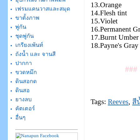
13.Orange
เฟรมแคนวาสและสมุด
14.Flesh tint
ขาตั้งภาพ
15.Violet
พู่กัน
16.Permanent Gr
ชุดพู่กัน
17.Burnt Umber
18.Payne's Gray
เกรียงเพ้นท์
ถังน้ำ และ จานสี
ปากกา
### 
ขวดหมึก
ดินสอกด
ดินสอ
ยางลบ
Tags:
Reeves
,
สี
คัตเตอร์
อื่นๆ