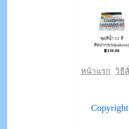
ชุดสีน้ำ 12 สี
ศิลปากร(Silpakorn
฿330.00
หน้าแรก
วิธีส
Copyrigh