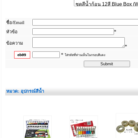
ชื่อ/Email
*
หัวข้อ
ข้อความ
*
*
ใส่รหัสที่ท่านเห็นในกรอบสีแดง
_
หมวด: อุปกรณ์สีน้ำ