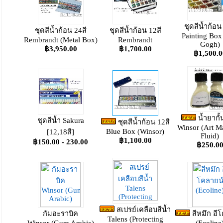
ชุดสีน้ำก้อน
ชุดสีน้ำก้อน 24สี
ชุดสีน้ำก้อน 12สี
Painting Box
Rembrandt (Metal Box)
Rembrandt
Gogh)
฿3,950.00
฿1,700.00
฿1,500.0
น้ำยากั้
ชุดสีน้ำ Sakura
ชุดสีน้ำก้อน 12สี
Winsor (Art M
Blue Box (Winsor)
[12,18สี]
Fluid)
฿1,100.00
฿150.00 - 230.00
฿250.0
สเปรย์เคลือบสีน้ำ
กัมอะราบิค
สีหมึก อี
Talens (Protecting