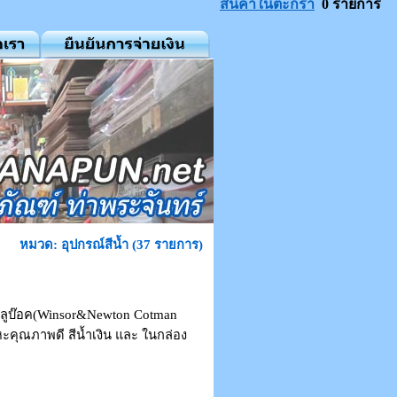
สินค้าในตะกร้า
0 รายการ
หมวด: อุปกรณ์สีน้ำ (37 รายการ)
 บลูบ๊อค(Winsor&Newton Cotman
หะคุณภาพดี สีน้ำเงิน และ ในกล่อง