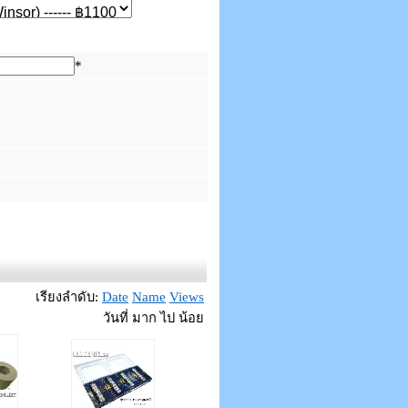
*
เรียงลำดับ:
Date
Name
Views
วันที่ มาก ไป น้อย