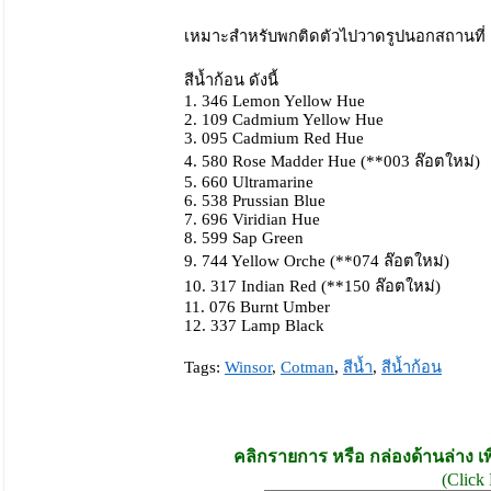
เหมาะสำหรับพกติดตัวไปวาดรูปนอกสถานที่
สีน้ำก้อน ดังนี้
1. 346 Lemon Yellow Hue
2. 109 Cadmium Yellow Hue
3. 095 Cadmium Red Hue
4. 580 Rose Madder Hue (**003 ล๊อตใหม่)
5. 660 Ultramarine
6. 538 Prussian Blue
7. 696 Viridian Hue
8. 599 Sap Green
9. 744 Yellow Orche (**074 ล๊อตใหม่)
10. 317 Indian Red (**150 ล๊อตใหม่)
11. 076 Burnt Umber
12. 337 Lamp Black
Tags:
Winsor
,
Cotman
,
สีน้ำ
,
สีน้ำก้อน
คลิกรายการ หรือ กล่องด้านล่าง เพ
(Click 