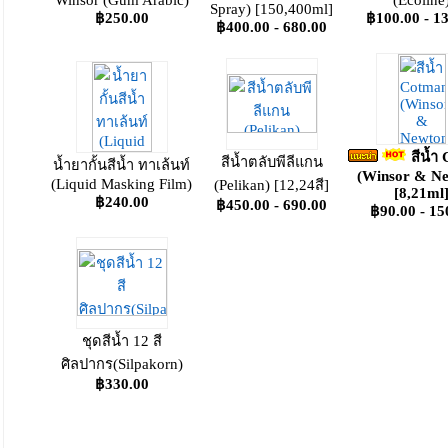
Winsor (Gum Arabic)
(Ecoline
Spray) [150,400ml]
฿250.00
฿100.00 - 1
฿400.00 - 680.00
สีน้ำ
สีน้ำตลับพีลีแกน
น้ำยากั้นสีน้ำ ทาเล้นท์
(Winsor & N
(Liquid Masking Film)
(Pelikan) [12,24สี]
[8,21ml
฿240.00
฿450.00 - 690.00
฿90.00 - 15
ชุดสีน้ำ 12 สี
ศิลปากร(Silpakorn)
฿330.00