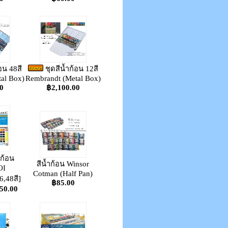
อน 48สี
ชุดสีน้ำก้อน 12สี
al Box)
Rembrandt (Metal Box)
0
฿2,100.00
ำก้อน
สีน้ำก้อน Winsor
OI
Cotman (Half Pan)
6,48สี]
฿85.00
150.00