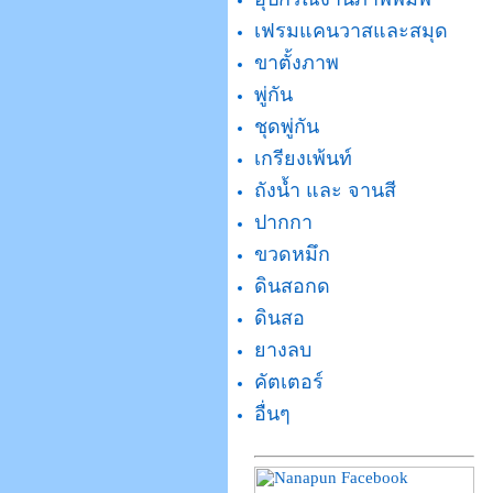
เฟรมแคนวาสและสมุด
ขาตั้งภาพ
พู่กัน
ชุดพู่กัน
เกรียงเพ้นท์
ถังน้ำ และ จานสี
ปากกา
ขวดหมึก
ดินสอกด
ดินสอ
ยางลบ
คัตเตอร์
อื่นๆ