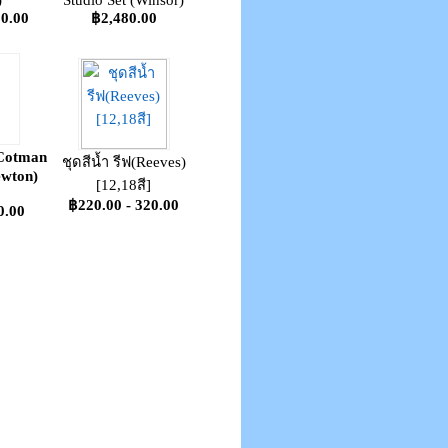
)
Studio Set (Winsor)
30.00
฿2,480.00
 Cotman
ชุดสีน้ำ รีฟ(Reeves)
ewton)
[12,18สี]
]
฿220.00 - 320.00
0.00