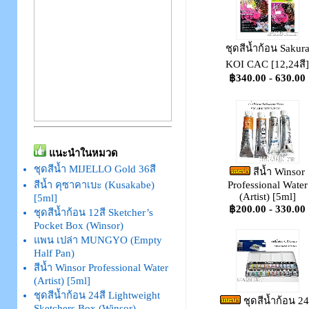
ชุดสีน้ำก้อน Sakur
KOI CAC [12,24สี]
฿340.00 - 630.00
แนะนำในหมวด
ชุดสีน้ำ MIJELLO Gold 36สี
สีน้ำ Winsor
Professional Water
สีน้ำ คุซาคาเบะ (Kusakabe)
(Artist) [5ml]
[5ml]
฿200.00 - 330.00
ชุดสีน้ำก้อน 12สี Sketcher’s
Pocket Box (Winsor)
แพน เปล่า MUNGYO (Empty
Half Pan)
สีน้ำ Winsor Professional Water
(Artist) [5ml]
ชุดสีน้ำก้อน 24สี Lightweight
ชุดสีน้ำก้อน 24
Sketchers Box (Winsor)