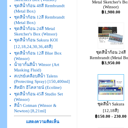
Metal Sketcher's Bo
ชุดสีน้ำก้อน 48สี Rembrandt
(Winsor)
(Metal Box)
฿1,980.00
ชุดสีน้ำก้อน 12สี Rembrandt
(Metal Box)
ชุดสีน้ำก้อน 24สี Metal
Sketcher's Box (Winsor)
ชุดสีน้ำก้อน Sakura KOI
[12,18,24,30,36,48สี]
ชุดสีน้ำก้อน 24สี
ชุดสีน้ำก้อน 12สี Blue Box
Rembrandt (Metal Bo
(Winsor)
฿3,950.00
น้ำยากั้นสีน้ำ Winsor (Art
Masking Fluid)
สเปรย์เคลือบสีน้ำ Talens
(Protecting Spray) [150,400ml]
สีหมึก อีโคลายน์ (Ecoline)
ชุดสีน้ำก้อน 45สี Studio Set
(Winsor)
ชุดสีน้ำ Sakura
สีน้ำ Cotman (Winsor &
[12,18สี]
Newton) [8,21ml]
฿150.00 - 230.00
แสดงความคิดเห็น