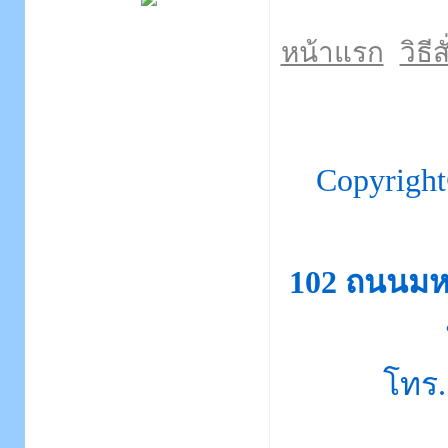
หน้าแรก
วิธีส
Copyrigh
102 ถนนมห
โทร.